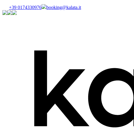
+39 0174330976
booking@kalata.it