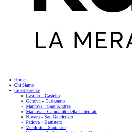
Home
Chi Siamo
Le esperienze
Casotto – Castello
Genova – Carignano
Mantova – Sant’Andrea
Mantova – Campanile della Cattedrale
Novara – San Gaudenzio
Padova – Battistero
Vicoforte – Santuario