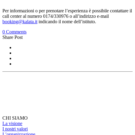
Per informazioni o per prenotare l’esperienza è possibile contattare il
call center al numero 0174/330976 o all’indirizzo e-mail
booking@kalata.it
indicando il nome dell’istituto.
0 Comments
Share Post
CHI SIAMO
La visione
I nostri valori
L’organizzazione