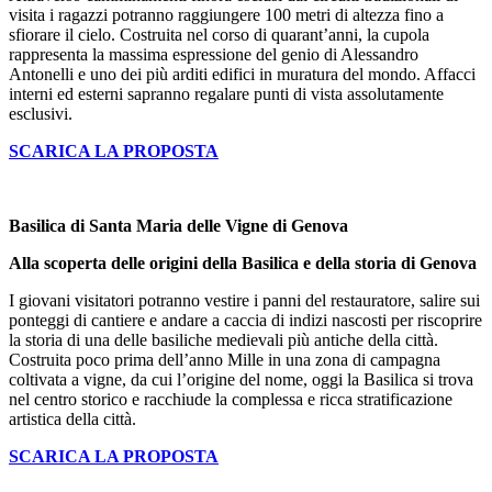
visita i ragazzi potranno raggiungere 100 metri di altezza fino a
sfiorare il cielo. Costruita nel corso di quarant’anni, la cupola
rappresenta la massima espressione del genio di Alessandro
Antonelli e uno dei più arditi edifici in muratura del mondo. Affacci
interni ed esterni sapranno regalare punti di vista assolutamente
esclusivi.
SCARICA LA PROPOSTA
Basilica di Santa Maria delle Vigne di Genova
Alla scoperta delle origini della Basilica e della storia di Genova
I giovani visitatori potranno vestire i panni del restauratore, salire sui
ponteggi di cantiere e andare a caccia di indizi nascosti per riscoprire
la storia di una delle basiliche medievali più antiche della città.
Costruita poco prima dell’anno Mille in una zona di campagna
coltivata a vigne, da cui l’origine del nome, oggi la Basilica si trova
nel centro storico e racchiude la complessa e ricca stratificazione
artistica della città.
SCARICA LA PROPOSTA