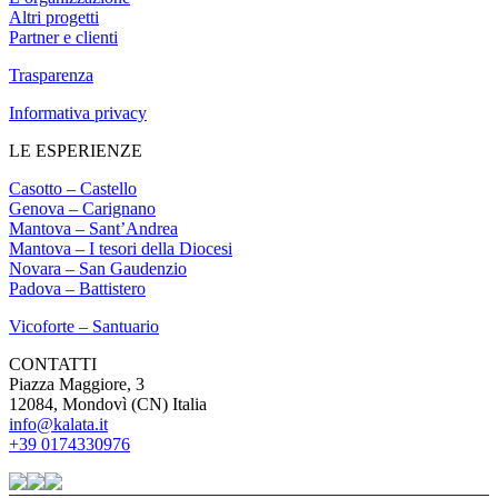
Altri progetti
Partner e clienti
Trasparenza
Informativa privacy
LE ESPERIENZE
Casotto – Castello
Genova – Carignano
Mantova – Sant’Andrea
Mantova – I tesori della Diocesi
Novara – San Gaudenzio
Padova – Battistero
Vicoforte – Santuario
CONTATTI
Piazza Maggiore, 3
12084, Mondovì (CN) Italia
info@kalata.it
+39 0174330976