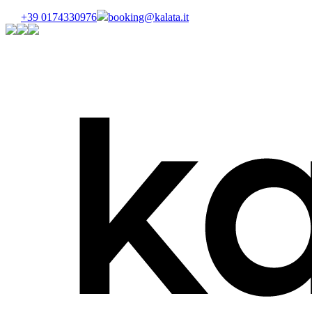
+39 0174330976
booking@kalata.it