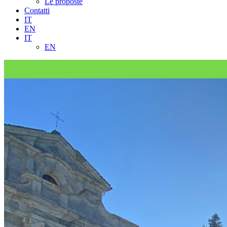
Le proposte
Contatti
IT
EN
IT
EN