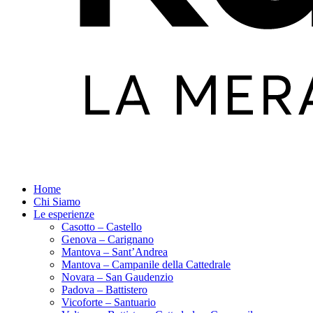
Home
Chi Siamo
Le esperienze
Casotto – Castello
Genova – Carignano
Mantova – Sant’Andrea
Mantova – Campanile della Cattedrale
Novara – San Gaudenzio
Padova – Battistero
Vicoforte – Santuario