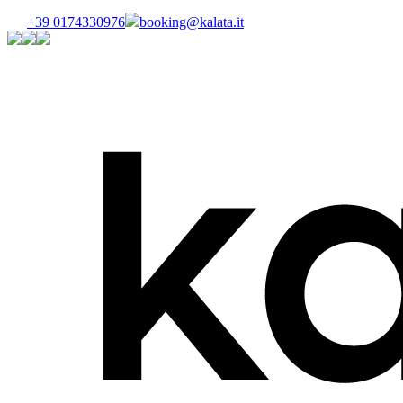
+39 0174330976
booking@kalata.it