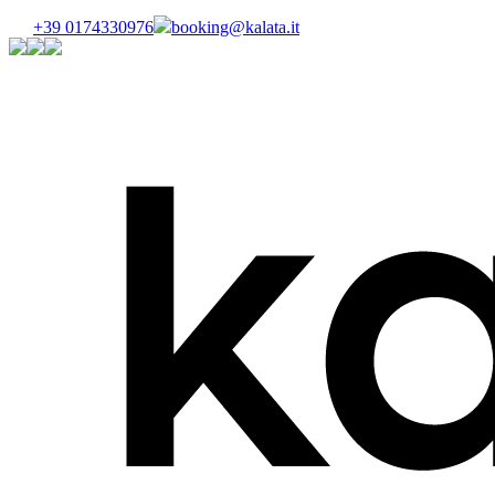
+39 0174330976
booking@kalata.it