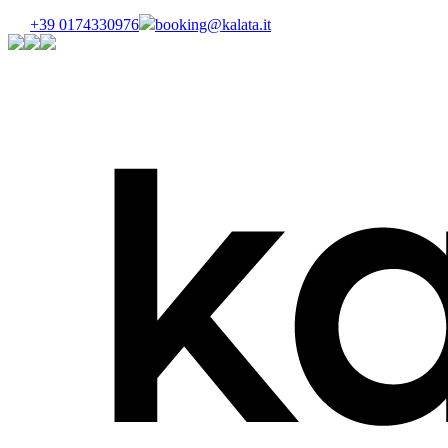
+39 0174330976
booking@kalata.it