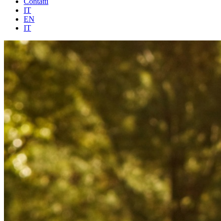
Contatti
IT
EN
IT