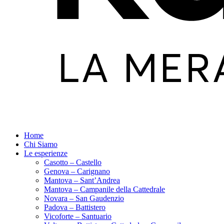
Home
Chi Siamo
Le esperienze
Casotto – Castello
Genova – Carignano
Mantova – Sant’Andrea
Mantova – Campanile della Cattedrale
Novara – San Gaudenzio
Padova – Battistero
Vicoforte – Santuario