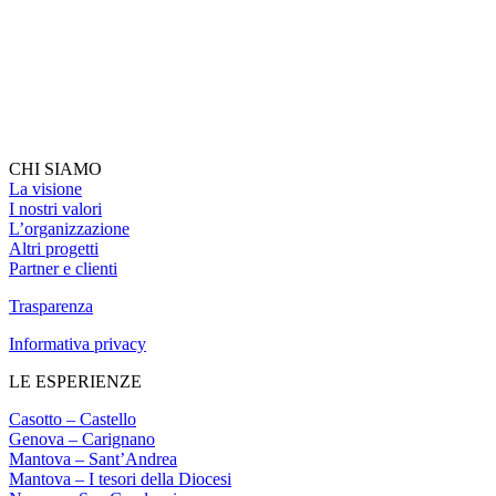
CHI SIAMO
La visione
I nostri valori
L’organizzazione
Altri progetti
Partner e clienti
Trasparenza
Informativa privacy
LE ESPERIENZE
Casotto – Castello
Genova – Carignano
Mantova – Sant’Andrea
Mantova – I tesori della Diocesi