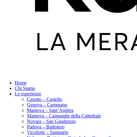
Home
Chi Siamo
Le esperienze
Casotto – Castello
Genova – Carignano
Mantova – Sant’Andrea
Mantova – Campanile della Cattedrale
Novara – San Gaudenzio
Padova – Battistero
Vicoforte – Santuario