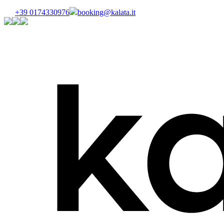
+39 0174330976
booking@kalata.it