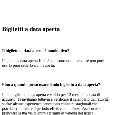
Biglietti a data aperta
Il biglietto a data aperta è nominativo?
I biglietti a data aperta Kalatà non sono nominativi: se non puoi
usarlo puoi cederlo a chi vuoi tu.
Fino a quando posso usare il mio biglietto a data aperta?
Il tuo biglietto a data aperta è valido per 12 mesi dalla data di
acquisto. Ti invitiamo tuttavia a verificare il calendario dell’attività
scelta: alcune esperienze prevedono chiusure stagionali che
potrebbero limitare il periodo effettivo di utilizzo. Assicurati di
prenotare la tua visita entro i termini di validità del ticket.