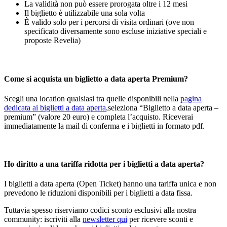
La validità non può essere prorogata oltre i 12 mesi
Il biglietto è utilizzabile una sola volta
È valido solo per i percorsi di visita ordinari (ove non
specificato diversamente sono escluse iniziative speciali e
proposte Revelia)
Come si acquista un biglietto a data aperta Premium?
Scegli una location qualsiasi tra quelle disponibili nella
pagina
dedicata ai biglietti a data aperta
,seleziona “Biglietto a data aperta –
premium” (valore 20 euro) e completa l’acquisto. Riceverai
immediatamente la mail di conferma e i biglietti in formato pdf.
Ho diritto a una tariffa ridotta per i biglietti a data aperta?
I biglietti a data aperta (Open Ticket) hanno una tariffa unica e non
prevedono le riduzioni disponibili per i biglietti a data fissa.
Tuttavia spesso riserviamo codici sconto esclusivi alla nostra
community: iscriviti alla
newsletter qui
per ricevere sconti e