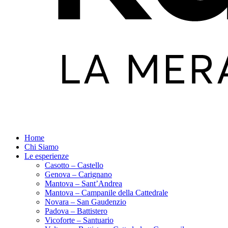
Home
Chi Siamo
Le esperienze
Casotto – Castello
Genova – Carignano
Mantova – Sant’Andrea
Mantova – Campanile della Cattedrale
Novara – San Gaudenzio
Padova – Battistero
Vicoforte – Santuario