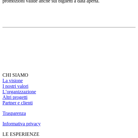
promozioni valide anche sui biglietti a data aperta.
CHI SIAMO
La visione
I nostri valori
L’organizzazione
Altri progetti
Partner e clienti
Trasparenza
Informativa privacy
LE ESPERIENZE