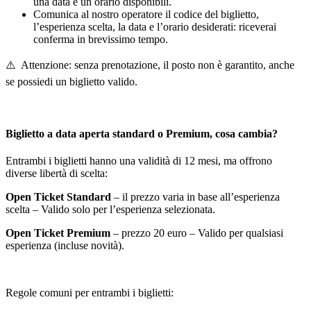
una data e un orario disponibili.
Comunica al nostro operatore il codice del biglietto,
l’esperienza scelta, la data e l’orario desiderati: riceverai
conferma in brevissimo tempo.
⚠️ Attenzione: senza prenotazione, il posto non è garantito, anche
se possiedi un biglietto valido.
Biglietto a data aperta standard o Premium, cosa cambia?
Entrambi i biglietti hanno una validità di 12 mesi, ma offrono
diverse libertà di scelta:
️Open Ticket Standard
– il prezzo varia in base all’esperienza
scelta – Valido solo per l’esperienza selezionata.
️Open Ticket Premium
– prezzo 20 euro – Valido per qualsiasi
esperienza (incluse novità).
Regole comuni per entrambi i biglietti: