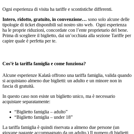
Ogni esperienza di visita ha tariffe e scontistiche differenti.
Intero, ridotto, gratuito, in convenzione…
sono solo alcune delle
tipologie di ticket disponibili sul nostro sito web. Ogni esperienza
ha le proprie riduzioni, concordate con l’ente proprietario del bene.
Prima di scegliere il biglietto, dai un’occhiata alla sezione Tariffe per
capire quale è perfetta per te.
Cos’è la tariffa famiglia e come funziona?
Alcune esperienze Kalatà offrono una tariffa famiglia, valida quando
si acquistano almeno due biglietti: un adulto e un minore non in
fascia di gratuità.
In questo caso non esiste un biglietto unico, ma è necessario
acquistare separatamente:
“Biglietto famiglia – adulto”
“Biglietto famiglia – under 18”
La tariffa famiglia è quindi riservata a almeno due persone (un
giovane pagante accompagnato da un adulto.) Il numero di biglietti