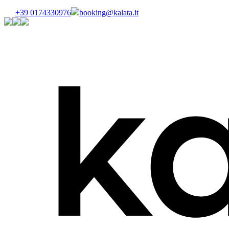
+39 0174330976
booking@kalata.it