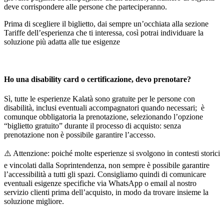
deve corrispondere alle persone che parteciperanno.
Prima di scegliere il biglietto, dai sempre un’occhiata alla sezione
Tariffe dell’esperienza che ti interessa, così potrai individuare la
soluzione più adatta alle tue esigenze
Ho una disability card o certificazione, devo prenotare?
Sì, tutte le esperienze Kalatà sono gratuite per le persone con
disabilità, inclusi eventuali accompagnatori quando necessari; è
comunque obbligatoria la prenotazione, selezionando l’opzione
“biglietto gratuito” durante il processo di acquisto: senza
prenotazione non è possibile garantire l’accesso.
⚠️ Attenzione: poiché molte esperienze si svolgono in contesti storici
e vincolati dalla Soprintendenza, non sempre è possibile garantire
l’accessibilità a tutti gli spazi. Consigliamo quindi di comunicare
eventuali esigenze specifiche via WhatsApp o email al nostro
servizio clienti prima dell’acquisto, in modo da trovare insieme la
soluzione migliore.