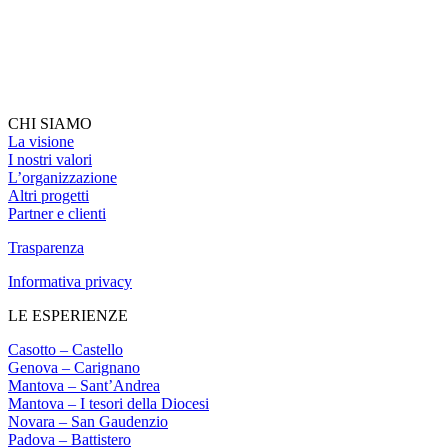
CHI SIAMO
La visione
I nostri valori
L’organizzazione
Altri progetti
Partner e clienti
Trasparenza
Informativa privacy
LE ESPERIENZE
Casotto – Castello
Genova – Carignano
Mantova – Sant’Andrea
Mantova – I tesori della Diocesi
Novara – San Gaudenzio
Padova – Battistero