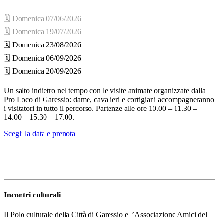
🗓️ Domenica 07/06/2026
🗓️ Domenica 19/07/2026
🗓️ Domenica 23/08/2026
🗓️ Domenica 06/09/2026
🗓️ Domenica 20/09/2026
Un salto indietro nel tempo con le visite animate organizzate dalla
Pro Loco di Garessio: dame, cavalieri e cortigiani accompagneranno
i visitatori in tutto il percorso. Partenze alle ore 10.00 – 11.30 –
14.00 – 15.30 – 17.00.
Scegli la data e prenota
Incontri culturali
Il Polo culturale della Città di Garessio e l’Associazione Amici del