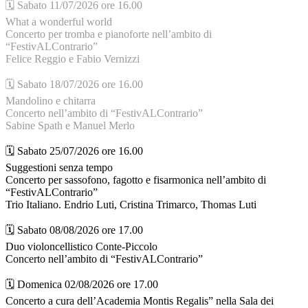
🗓️ Sabato 11/07/2026 ore 16.00
What a wonderful world
Concerto per tromba e pianoforte nell’ambito di
“FestivALContrario”
Felice Reggio e Fabio Vernizzi
🗓️ Sabato 18/07/2026 ore 16.00
Mandolino e chitarra
Concerto nell’ambito di “FestivALContrario”
Sabine Spath e Manuel Merlo
🗓️ Sabato 25/07/2026 ore 16.00
Suggestioni senza tempo
Concerto per sassofono, fagotto e fisarmonica nell’ambito di
“FestivALContrario”
Trio Italiano. Endrio Luti, Cristina Trimarco, Thomas Luti
🗓️ Sabato 08/08/2026 ore 17.00
Duo violoncellistico Conte-Piccolo
Concerto nell’ambito di “FestivALContrario”
🗓️ Domenica 02/08/2026 ore 17.00
Concerto a cura dell’Academia Montis Regalis” nella Sala dei