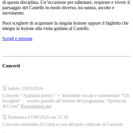
di questa disciplina. Un’occasione per rallentare, respirare e vivere il
paesaggio del Castello in modo diverso, tra natura, ascolto e
movimento.
Puoi scegliere di acquistare la singola lezione oppure il biglietto che
integra la lezione alla visita guidata al Castello.
Scegli e prenota
Concerti
🗓️ Sabato 23/05/2026
Concerto “Applausi poetici ” • Ensemble vocale e strumentale “Gli
Invaghiti” – evento gratuito all’interno del programma “Spettacoli
di Corte”
Prenotazioni qui
🗓️ Domenica 07/06/2026 ore 15.30
Concerto ensemble di Corni a cura del polo culturale di Garessio