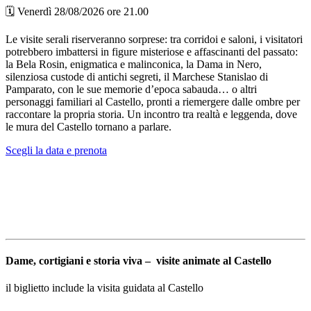
🗓️ Venerdì 28/08/2026 ore 21.00
Le visite serali riserveranno sorprese: tra corridoi e saloni, i visitatori
potrebbero imbattersi in figure misteriose e affascinanti del passato:
la Bela Rosin, enigmatica e malinconica, la Dama in Nero,
silenziosa custode di antichi segreti, il Marchese Stanislao di
Pamparato, con le sue memorie d’epoca sabauda… o altri
personaggi familiari al Castello, pronti a riemergere dalle ombre per
raccontare la propria storia. Un incontro tra realtà e leggenda, dove
le mura del Castello tornano a parlare.
Scegli la data e prenota
Dame, cortigiani e storia viva – visite animate al Castello
il biglietto include la visita guidata al Castello