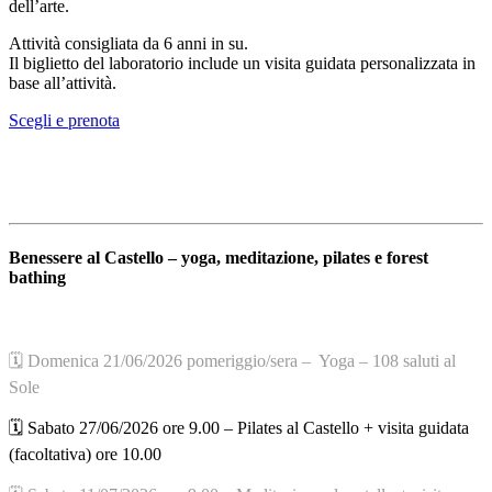
dell’arte.
Attività consigliata da 6 anni in su.
Il biglietto del laboratorio include un visita guidata personalizzata in
base all’attività.
Scegli e prenota
Benessere al Castello – yoga, meditazione, pilates e forest
bathing
🗓️ Domenica 21/06/2026 pomeriggio/sera – Yoga – 108 saluti al
Sole
🗓️ Sabato 27/06/2026 ore 9.00 – Pilates al Castello + visita guidata
(facoltativa) ore 10.00