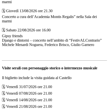
marmi
🗓️ Giovedì 13/08/2026 ore 21.30
Concerto a cura dell’Academia Montis Regalis” nella Sala dei
marmi
🗓️ Sabato 22/08/2026 ore 16.00
Gipsy friends
Django e dintorni – concerto nell’ambito di “FestivALContrario”
Michele Menardi Noguera, Federico Brisco, Giulio Garnero
Visite serali con personaggio storico o intermezzo musicale
Il biglietto include la visita guidata al Castello
🗓️ Venerdì 31/07/2026 ore 21.00
🗓️ Venerdì 07/08/2026 ore 21.00
🗓️ Venerdì 14/08/2026 ore 21.00
🗓️ Venerdì 21/08/2026 ore 21.00