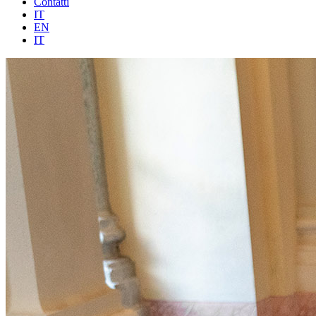
Contatti
IT
EN
IT