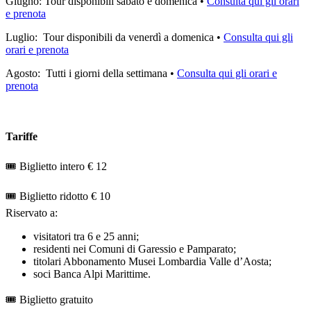
Giugno: Tour disponibili sabato e domenica •
Consulta qui gli orari
e prenota
Luglio: Tour disponibili da venerdì a domenica •
Consulta qui gli
orari e prenota
Agosto: Tutti i giorni della settimana •
Consulta qui gli orari e
prenota
Tariffe
🎟️ Biglietto intero € 12
🎟️ Biglietto ridotto € 10
Riservato a:
visitatori tra 6 e 25 anni;
residenti nei Comuni di Garessio e Pamparato;
titolari Abbonamento Musei Lombardia Valle d’Aosta;
soci Banca Alpi Marittime.
🎟️ Biglietto gratuito