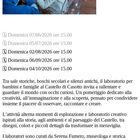
🗓️ Domenica 07/06/2026 ore 15.00
🗓️ Domenica 05/07/2026 ore 15.00
🗓️ Domenica 02/08/2026 ore 15.00
🗓️ Domenica 06/09/2026 ore 15.00
🗓️ Domenica 04/10/2026 ore 15.00
Tra sale storiche, boschi secolari e silenzi antichi, il laboratorio per
bambini e famiglie al Castello di Casotto invita a rallentare e
guardare il mondo con occhi curiosi. Un pomeriggio dedicato alla
creatività, all’immaginazione e alla scoperta, pensato per condividere
insieme il piacere di osservare, raccontare e creare.
L’attività alterna momenti di esplorazione e laboratorio creativo
ispirati alla storia, agli ambienti e al paesaggio del Castello, tra
disegni, colori e piccoli dettagli da trasformare in meraviglia.
I laboratori sono curati da Serena Fumero, museologa e storica