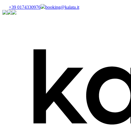
+39 0174330976
booking@kalata.it