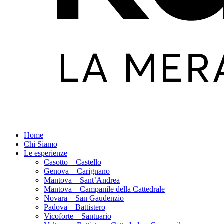
Home
Chi Siamo
Le esperienze
Casotto – Castello
Genova – Carignano
Mantova – Sant’Andrea
Mantova – Campanile della Cattedrale
Novara – San Gaudenzio
Padova – Battistero
Vicoforte – Santuario