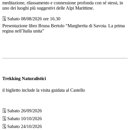
meditazione, rilassamento e connessione profonda con sé stessi, in
uno dei luoghi più suggestivi delle Alpi Marittime.
🗓️ Sabato 08/08/2026 ore 16.30
Presentazione libro Bruna Bertolo “Margherita di Savoia. La prima
regina nell’Italia unita”
Trekking Naturalistici
il biglietto include la visita guidata al Castello
🗓️ Sabato 26/09/2026
🗓️ Sabato 10/10/2026
🗓️ Sabato 24/10/2026