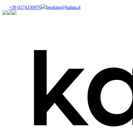
+39 0174330976
booking@kalata.it